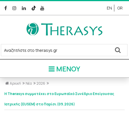
EN
GR
ΜΕΝΟΥ
Αρχική
Νέα
2026
H Therasys συμμετέχει στο Ευρωπαϊκό Συνέδριο Επείγουσας
Ιατρικής (EUSEM) στο Παρίσι (09.2026)