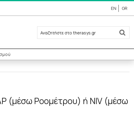
EN
GR
ισμού
P (μέσω Ροομέτρου) ή NIV (μέσω