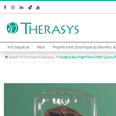
Η Εταιρεία
Νέα
Ρομποτικό Σύστημα Διάλυσης 
Αρχική
Συστήματα Αερισμού
Σκάφανδρο High Flow CPAP (μέσω 