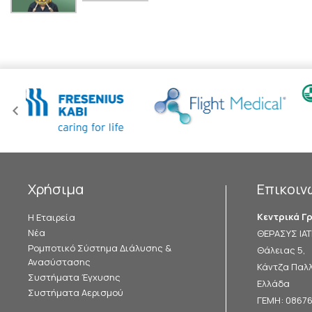
Χρήσιμα
Επικοιν
Κεντρικά Γ
Η Εταιρεία
Νέα
ΘΕΡΑΣΥΣ ΙΑΤΡ
Ρομποτικό Σύστημα Διάλυσης &
Θάλειας 5,
Ανασύστασης
Κάντζα Παλλ
Συστήματα Έγχυσης
Ελλάδα
Συστήματα Αερισμού
ΓΕΜΗ: 0867