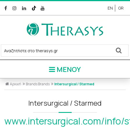
EN
GR
ΜΕΝΟΥ
Αρχική
Brands
Brands
Intersurgical / Starmed
Intersurgical / Starmed
www.intersurgical.com/info/