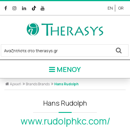
EN
GR
ΜΕΝΟΥ
Αρχική
Brands
Brands
Hans Rudolph
Hans Rudolph
www.rudolphkc.com/